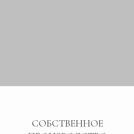
03 / КАРТА ЛОЯЛЬНОСТИ
04 / ПРЕМИАЛЬНАЯ УПАКОВКА
05 / ИЗДЕЛИЯ НА ЗАКАЗ
06 / ПРЕДЗАКАЗ СО СКИДКОЙ