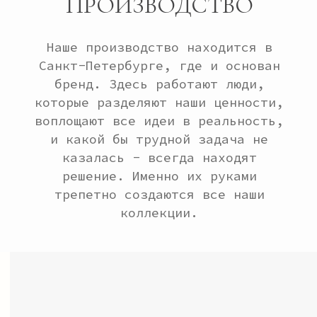
МЕНЮ
ПОКУПАТЕЛЮ
Каталог
Доставка
О бренде
Оплата
Подарочные сертификаты
Обмен и возврат
Сотрудничество
Размерная сетка
Производство и сервис
Предзаказ
КОНТАКТЫ
8 (921)-924-26-07
miacristine@bk.ru
Будь в курсе наших новинок и акций
ПОДПИСАТЬСЯ