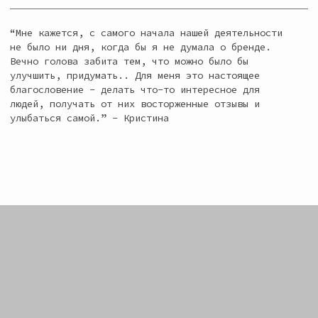
Санкт-Петербурге, где и основан
бренд. Здесь работают люди,
которые разделяют наши ценности,
воплощают все идеи в реальность,
и какой бы трудной задача не
казалась - всегда находят
решение. Именно их руками
трепетно создаются все наши
коллекции.