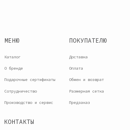
ОГРН: 321784700109038
Разработка сайта