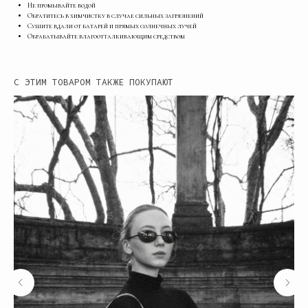
Не промывайте водой
Обратитесь в химчистку в случае сильных загрязнений
Сушите вдали от батарей и прямых солнечных лучей
Обрабатывайте влагоотталкивающим средством
С ЭТИМ ТОВАРОМ ТАКЖЕ ПОКУПАЮТ
МЕНЮ
ПОКУПАТЕЛЮ
Каталог
Доставка
О бренде
Оплата