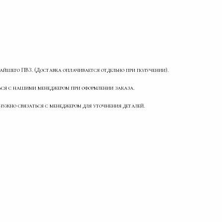
айшего ПВЗ. (Доставка оплачивается отдельно при получении).
ться с нашими менеджером при оформлении заказа.
нужно связаться с менеджером для уточнения деталей.