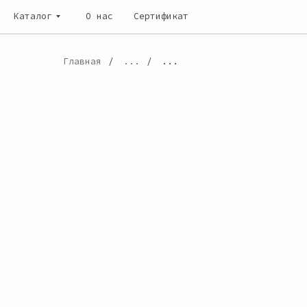
Каталог
Каталог
О нас
О нас
Сертификат
Сертификат
Главная
/
...
/
...