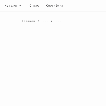
Каталог
Каталог
О нас
О нас
Сертификат
Сертификат
Главная
/
...
/
...