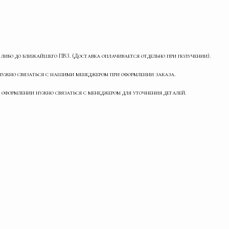
 либо до ближайшего ПВЗ. (Доставка оплачивается отдельно при получении).
о нужно связаться с нашими менеджером при оформлении заказа.
 оформлении нужно связаться с менеджером для уточнения деталей.