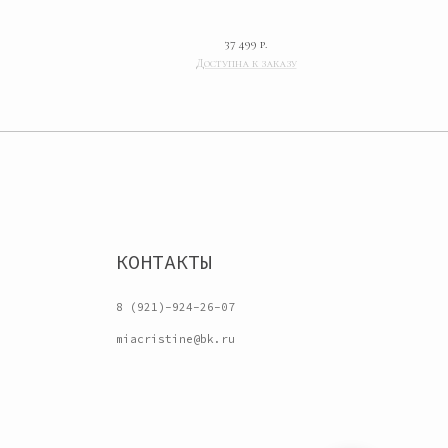
КОНТАКТЫ
37 499
р.
8 (921)-924-26-07
miacristine@bk.ru
Разработка сайта