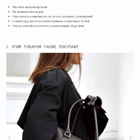
Чистите мягкой щеткой
Не промывайте водой
Обратитесь в химчистку в случае сильных загрязнений
Сушите вдали от батарей и прямых солнечных лучей
Обрабатывайте влагоотталкивающим средством
С ЭТИМ ТОВАРОМ ТАКЖЕ ПОКУПАЮТ
МЕНЮ
ПОКУПАТЕЛЮ
Каталог
Доставка