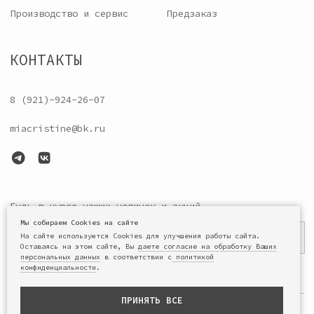
ИНН : 780226426288,
Договор оферты
ОГРН: 321784700109038
Разработка сайта
Мы собираем Cookies на сайте
На сайте используются Cookies для улучшения работы сайта.
Оставаясь на этом сайте, Вы
даете согласие на обработку Ваших
персональных данных
в соответствии с
политикой
конфиденциальности
.
ПРИНЯТЬ ВСЕ